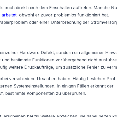
s auch direkt nach dem Einschalten auftreten. Manche Nu
 arbeitet
, obwohl er zuvor problemlos funktioniert hat.
Papierproblem oder einer Unterbrechung der Stromverso
 einzelner Hardware Defekt, sondern ein allgemeiner Hinwe
at und bestimmte Funktionen vorübergehend nicht ausführ
ufig weitere Druckaufträge, um zusätzliche Fehler zu verm
abei verschiedene Ursachen haben. Häufig bestehen Pro
ternen Systemeinstellungen. In einigen Fällen erkennt der
auf, bestimmte Komponenten zu überprüfen.
f, erscheinen häufig weitere Anzeichen, die dabei helfen k