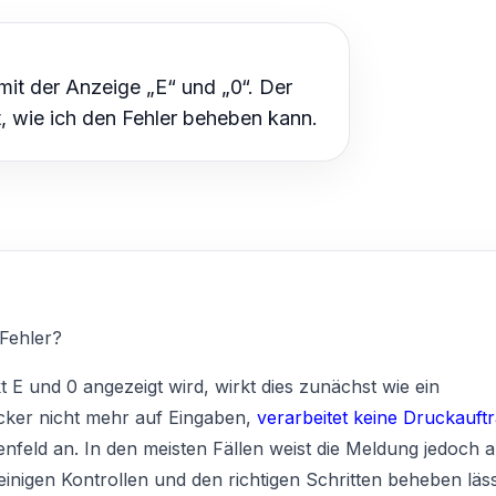
it der Anzeige „E“ und „0“. Der
t, wie ich den Fehler beheben kann.
Fehler?
E und 0 angezeigt wird, wirkt dies zunächst wie ein
cker nicht mehr auf Eingaben,
verarbeitet keine Druckauft
nfeld an. In den meisten Fällen weist die Meldung jedoch a
einigen Kontrollen und den richtigen Schritten beheben läss