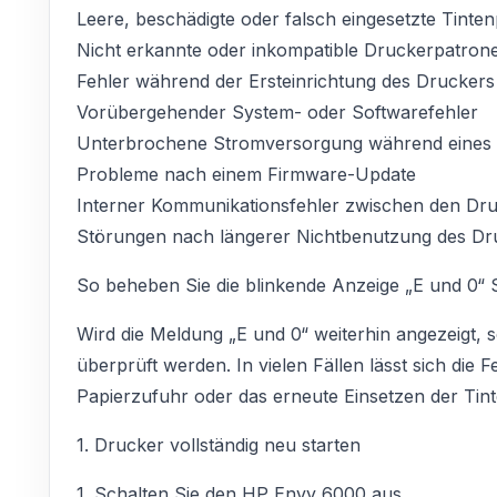
Leere, beschädigte oder falsch eingesetzte Tinte
Nicht erkannte oder inkompatible Druckerpatron
Fehler während der Ersteinrichtung des Druckers
Vorübergehender System- oder Softwarefehler
Unterbrochene Stromversorgung während eines 
Probleme nach einem Firmware-Update
Interner Kommunikationsfehler zwischen den D
Störungen nach längerer Nichtbenutzung des Dr
So beheben Sie die blinkende Anzeige „E und 0“ Sc
Wird die Meldung „E und 0“ weiterhin angezeigt,
überprüft werden. In vielen Fällen lässt sich die 
Papierzufuhr oder das erneute Einsetzen der Tin
1. Drucker vollständig neu starten
1. Schalten Sie den HP Envy 6000 aus.