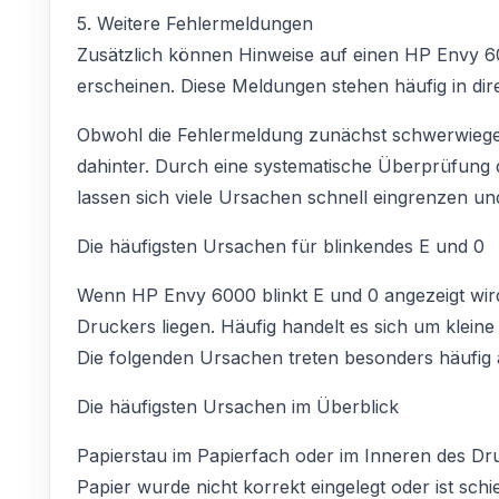
5. Weitere Fehlermeldungen
Zusätzlich können Hinweise auf einen HP Envy 
erscheinen. Diese Meldungen stehen häufig in d
Obwohl die Fehlermeldung zunächst schwerwiegend
dahinter. Durch eine systematische Überprüfung 
lassen sich viele Ursachen schnell eingrenzen un
Die häufigsten Ursachen für blinkendes E und 0
Wenn HP Envy 6000 blinkt E und 0 angezeigt wi
Druckers liegen. Häufig handelt es sich um klei
Die folgenden Ursachen treten besonders häufig 
Die häufigsten Ursachen im Überblick
Papierstau im Papierfach oder im Inneren des Dr
Papier wurde nicht korrekt eingelegt oder ist sch