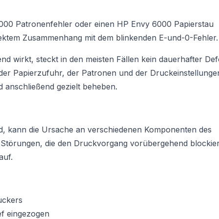
6000 Patronenfehler oder einen HP Envy 6000 Papierstau
irektem Zusammenhang mit dem blinkenden E-und-0-Fehler.
 wirkt, steckt in den meisten Fällen kein dauerhafter Def
der Papierzufuhr, der Patronen und der Druckeinstellunge
d anschließend gezielt beheben.
rd, kann die Ursache an verschiedenen Komponenten des
ne Störungen, die den Druckvorgang vorübergehend blockie
auf.
uckers
ief eingezogen