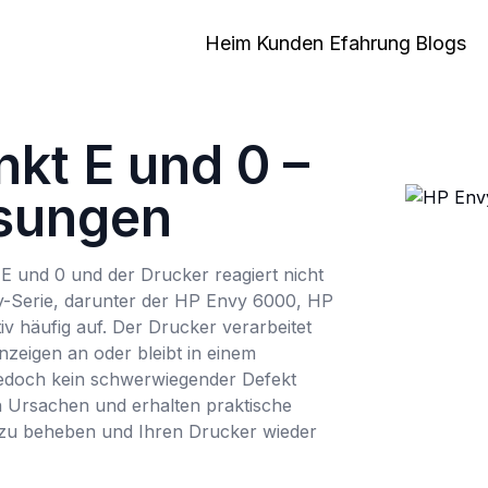
Heim
Kunden Efahrung
Blogs
kt E und 0 –
sungen
 E und 0 und der Drucker reagiert nicht
y-Serie, darunter der HP Envy 6000, HP
 häufig auf. Der Drucker verarbeitet
zeigen an oder bleibt in einem
 jedoch kein schwerwiegender Defekt
ten Ursachen und erhalten praktische
g zu beheben und Ihren Drucker wieder