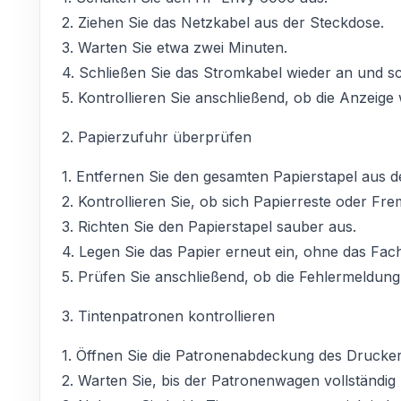
2. Ziehen Sie das Netzkabel aus der Steckdose.
3. Warten Sie etwa zwei Minuten.
4. Schließen Sie das Stromkabel wieder an und sc
5. Kontrollieren Sie anschließend, ob die Anzeige w
2. Papierzufuhr überprüfen
1. Entfernen Sie den gesamten Papierstapel aus 
2. Kontrollieren Sie, ob sich Papierreste oder F
3. Richten Sie den Papierstapel sauber aus.
4. Legen Sie das Papier erneut ein, ohne das Fach
5. Prüfen Sie anschließend, ob die Fehlermeldung
3. Tintenpatronen kontrollieren
1. Öffnen Sie die Patronenabdeckung des Drucker
2. Warten Sie, bis der Patronenwagen vollständig