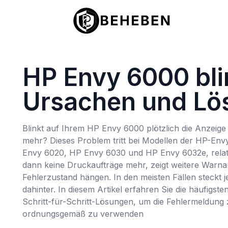
HP Envy 6000 blin
Ursachen und Lö
Blinkt auf Ihrem HP Envy 6000 plötzlich die Anzeige
mehr? Dieses Problem tritt bei Modellen der HP-Env
Envy 6020, HP Envy 6030 und HP Envy 6032e, relativ
dann keine Druckaufträge mehr, zeigt weitere Warnan
Fehlerzustand hängen. In den meisten Fällen steckt
dahinter. In diesem Artikel erfahren Sie die häufigs
Schritt-für-Schritt-Lösungen, um die Fehlermeldun
ordnungsgemäß zu verwenden