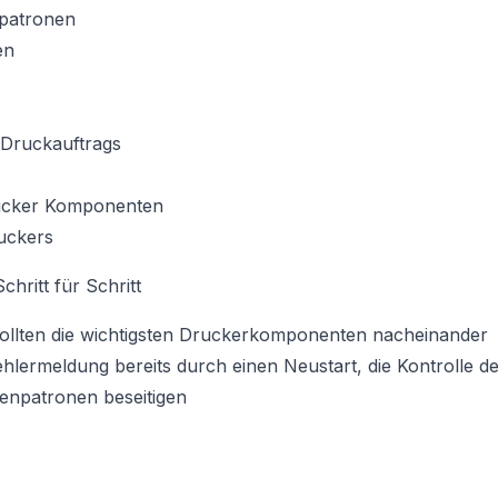
npatronen
en
Druckauftrags
rucker Komponenten
uckers
hritt für Schritt
 sollten die wichtigsten Druckerkomponenten nacheinander
Fehlermeldung bereits durch einen Neustart, die Kontrolle d
tenpatronen beseitigen