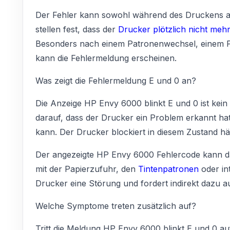
Der Fehler kann sowohl während des Druckens al
stellen fest, dass der
Drucker plötzlich nicht mehr
Besonders nach einem Patronenwechsel, einem 
kann die Fehlermeldung erscheinen.
Was zeigt die Fehlermeldung E und 0 an?
Die Anzeige HP Envy 6000 blinkt E und 0 ist kein
darauf, dass der Drucker ein Problem erkannt h
kann. Der Drucker blockiert in diesem Zustand hä
Der angezeigte HP Envy 6000 Fehlercode kann d
mit der Papierzufuhr, den
Tintenpatronen
oder in
Drucker eine Störung und fordert indirekt dazu 
Welche Symptome treten zusätzlich auf?
Tritt die Meldung HP Envy 6000 blinkt E und 0 au