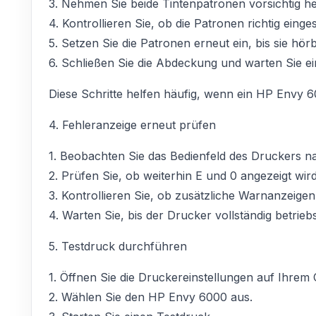
3. Nehmen Sie beide Tintenpatronen vorsichtig h
4. Kontrollieren Sie, ob die Patronen richtig eing
5. Setzen Sie die Patronen erneut ein, bis sie hör
6. Schließen Sie die Abdeckung und warten Sie e
Diese Schritte helfen häufig, wenn ein HP Envy 
4. Fehleranzeige erneut prüfen
1. Beobachten Sie das Bedienfeld des Druckers n
2. Prüfen Sie, ob weiterhin E und 0 angezeigt wird
3. Kontrollieren Sie, ob zusätzliche Warnanzeigen
4. Warten Sie, bis der Drucker vollständig betriebsb
5. Testdruck durchführen
1. Öffnen Sie die Druckereinstellungen auf Ihrem
2. Wählen Sie den HP Envy 6000 aus.