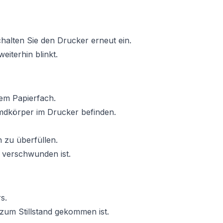
halten Sie den Drucker erneut ein.
eiterhin blinkt.
dem Papierfach.
remdkörper im Drucker befinden.
 zu überfüllen.
 verschwunden ist.
s.
 zum Stillstand gekommen ist.