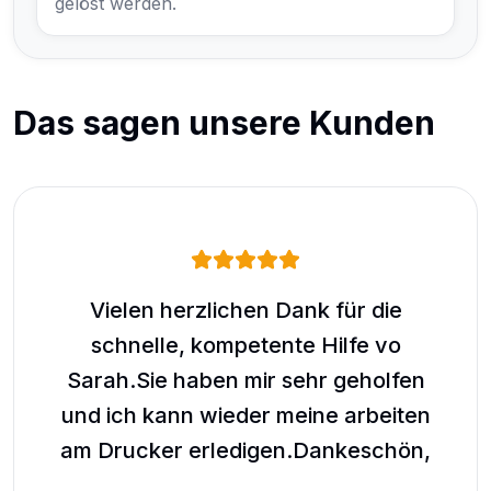
gelöst werden.
Das sagen unsere Kunden
Vielen herzlichen Dank für die
schnelle, kompetente Hilfe vo
g
Sarah.Sie haben mir sehr geholfen
wie
und ich kann wieder meine arbeiten
am Drucker erledigen.Dankeschön,