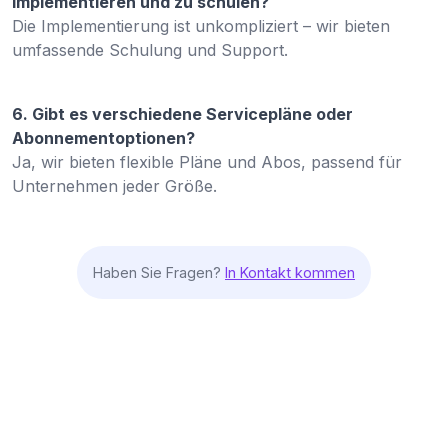
implementieren und zu schulen?
Die Implementierung ist unkompliziert – wir bieten
umfassende Schulung und Support.
6. Gibt es verschiedene Servicepläne oder
Abonnementoptionen?
Ja, wir bieten flexible Pläne und Abos, passend für
Unternehmen jeder Größe.
Haben Sie Fragen?
In Kontakt kommen
Einfache PC Beheben CRM Einrichtung
Schnelle CRM-Implementierung mit unkomplizierter