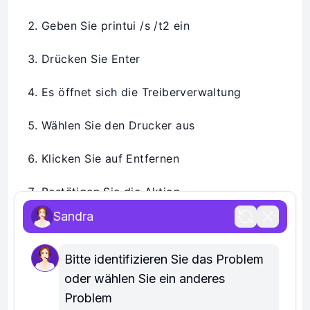
Geben Sie printui /s /t2 ein
Drücken Sie Enter
Es öffnet sich die Treiberverwaltung
Wählen Sie den Drucker aus
Klicken Sie auf Entfernen
Bestätigen Sie die Aktion
Sandra
So können Sie auch einen hartnäckigen
Drucker aus Windows 10 entfernen.
Bitte identifizieren Sie das Problem 
oder wählen Sie ein anderes 
System neu starten und
Problem
überprüfen