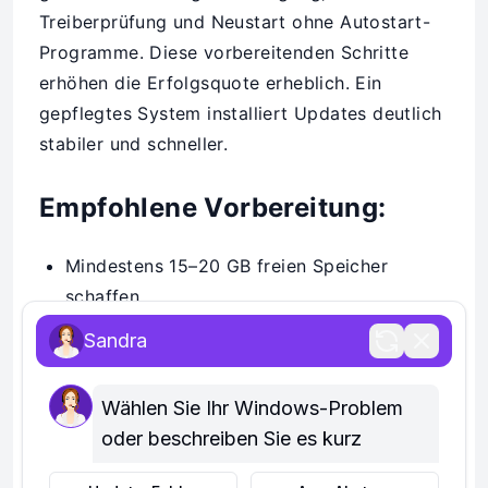
Treiberprüfung und Neustart ohne Autostart-
Programme. Diese vorbereitenden Schritte
erhöhen die Erfolgsquote erheblich. Ein
gepflegtes System installiert Updates deutlich
stabiler und schneller.
Empfohlene Vorbereitung:
Mindestens 15–20 GB freien Speicher
schaffen
Sandra
Wichtige Treiber aktualisieren
Temporäre Dateien löschen
Wählen Sie Ihr Windows-Problem 
oder beschreiben Sie es kurz
Autostart reduzieren