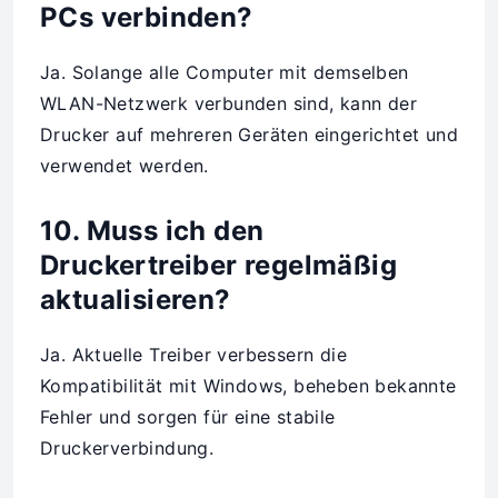
PCs verbinden?
Ja. Solange alle Computer mit demselben
WLAN-Netzwerk verbunden sind, kann der
Drucker auf mehreren Geräten eingerichtet und
verwendet werden.
10. Muss ich den
Druckertreiber regelmäßig
aktualisieren?
Ja. Aktuelle Treiber verbessern die
Kompatibilität mit Windows, beheben bekannte
Fehler und sorgen für eine stabile
Druckerverbindung.