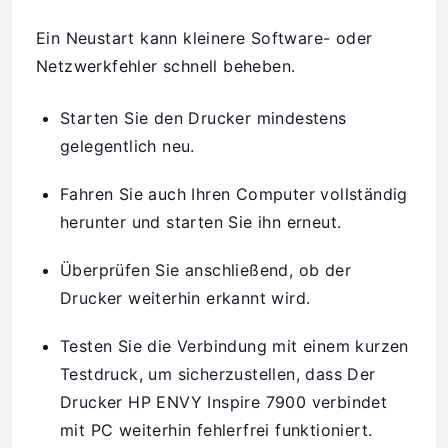
Ein Neustart kann kleinere Software- oder
Netzwerkfehler schnell beheben.
Starten Sie den Drucker mindestens
gelegentlich neu.
Fahren Sie auch Ihren Computer vollständig
herunter und starten Sie ihn erneut.
Überprüfen Sie anschließend, ob der
Drucker weiterhin erkannt wird.
Testen Sie die Verbindung mit einem kurzen
Testdruck, um sicherzustellen, dass Der
Drucker HP ENVY Inspire 7900 verbindet
mit PC weiterhin fehlerfrei funktioniert.