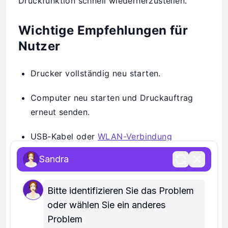
Druckfunktion schnell wiederherzustellen.
Wichtige Empfehlungen für
Nutzer
Drucker vollständig neu starten.
Computer neu starten und Druckauftrag
erneut senden.
USB-Kabel oder
WLAN-Verbindung
überprüfen.
Sandra
Testdruck durchführen und Ergebnis
kontrollieren.
Bitte identifizieren Sie das Problem 
oder wählen Sie ein anderes 
Druckereinstellungen zurücksetzen.
Problem