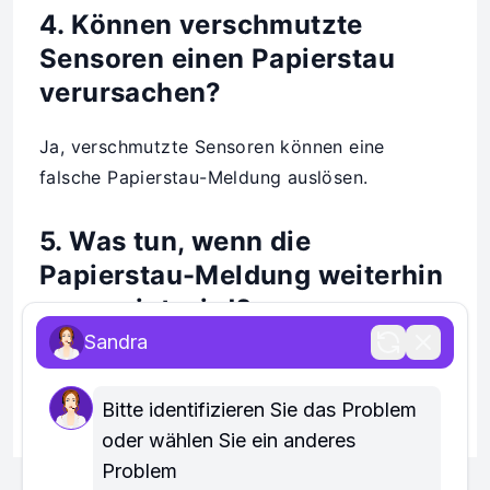
4. Können verschmutzte
Sensoren einen Papierstau
verursachen?
Ja, verschmutzte Sensoren können eine
falsche Papierstau-Meldung auslösen.
5. Was tun, wenn die
Papierstau-Meldung weiterhin
angezeigt wird?
Sandra
Überprüfen Sie die Sensoren und Rollen oder
wenden Sie sich an einen Fachservice.
Bitte identifizieren Sie das Problem 
oder wählen Sie ein anderes 
Problem