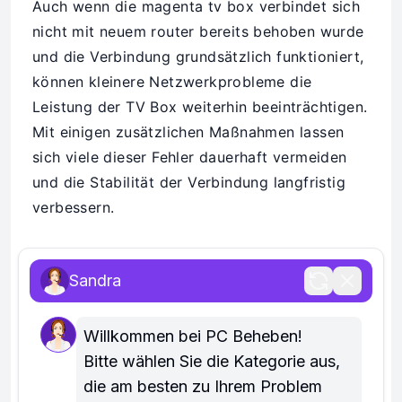
Auch wenn die magenta tv box verbindet sich
nicht mit neuem router bereits behoben wurde
und die Verbindung grundsätzlich funktioniert,
können kleinere Netzwerkprobleme die
Leistung der TV Box weiterhin beeinträchtigen.
Mit einigen zusätzlichen Maßnahmen lassen
sich viele dieser Fehler dauerhaft vermeiden
und die Stabilität der Verbindung langfristig
verbessern.
Zusätzliche Maßnahmen für
Sandra
eine stabile Verbindung
Firmware der TV Box regelmäßig
Willkommen bei PC Beheben!

aktualisieren.
Bitte wählen Sie die Kategorie aus, 
die am besten zu Ihrem Problem 