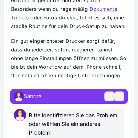
effizienter gestalten und Zeit sparen.
Besonders wenn du regelmäßig
Dokumente
,
Tickets oder Fotos druckst, lohnt es sich, eine
stabile Routine für dein Druck-Setup zu haben.
Ein gut eingerichteter Drucker sorgt dafür,
dass du jederzeit sofort reagieren kannst,
ohne lange Einstellungen öffnen zu müssen. So
bleibt dein Workflow auf dem iPhone schnell,
flexibel und ohne unnötige Unterbrechungen.
Effizient im Alltag drucken
Sandra
So druckst du schneller und
Bitte identifizieren Sie das Problem 
einfacher:
oder wählen Sie ein anderes 
Problem
AirPrint bevorzugen für sofortige