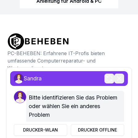
Anleitung für Android & PC
PC-BEHEBEN: Erfahrene IT-Profis bieten
umfassende Computerreparatur- und
Wartungsdienste
Sandra
SCHNELLE LINKS
Home
Über uns
Bitte identifizieren Sie das Problem 
Kontaktiere uns
oder wählen Sie ein anderes 
Problem
UNTERNEHMEN
Datenschutzrichtlinie
DRUCKER-WLAN
DRUCKER OFFLINE
Haftungsausschluss